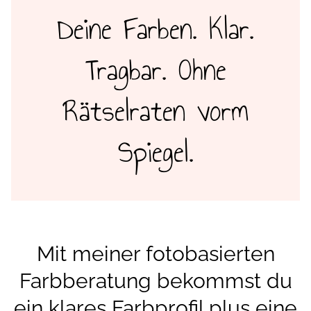
Deine Farben. Klar.
Tragbar. Ohne
Rätselraten vorm
Spiegel.
Mit meiner fotobasierten
Farbberatung bekommst du
ein klares Farbprofil plus eine