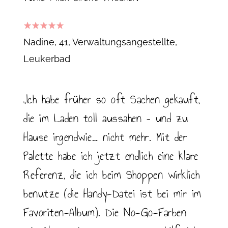
5
out of 5
Nadine, 41, Verwaltungsangestellte
Leukerbad
„Ich habe früher so oft Sachen gekauft,
die im Laden toll aussahen – und zu
Hause irgendwie… nicht mehr. Mit der
Palette habe ich jetzt endlich eine klare
Referenz, die ich beim Shoppen wirklich
benutze (die Handy-Datei ist bei mir im
Favoriten-Album). Die No-Go-Farben