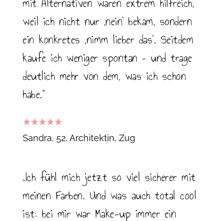
mit Alternativen waren extrem hilfreich,
weil ich nicht nur ‚nein‘ bekam, sondern
ein konkretes ‚nimm lieber das‘. Seitdem
kaufe ich weniger spontan – und trage
deutlich mehr von dem, was ich schon
habe.“
5
out of 5
Sandra, 52, Architektin
Zug
„Ich fühl mich jetzt so viel sicherer mit
meinen Farben. Und was auch total cool
ist: bei mir war Make-up immer ein