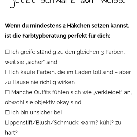
Wenn du mindestens 2 Häkchen setzen kannst,
ist die Farbtypberatung perfekt für dich:
☐ Ich greife ständig zu den gleichen 3 Farben,
weil sie „sicher“ sind
☐ Ich kaufe Farben, die im Laden toll sind – aber
zu Hause nie richtig wirken
☐ Manche Outfits fühlen sich wie „verkleidet“ an,
obwohl sie objektiv okay sind
☐ Ich bin unsicher bei
Lippenstift/Blush/Schmuck: warm? kühl? zu
hart?