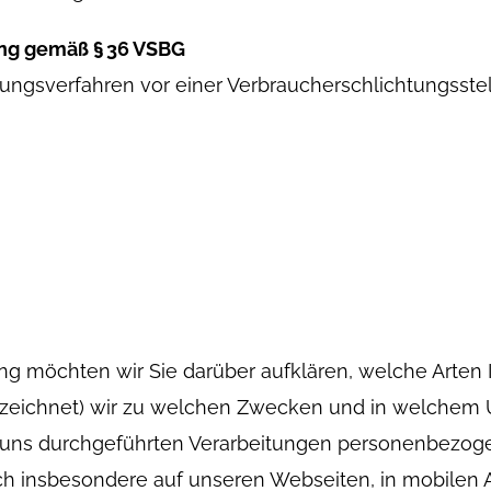
ung gemäß § 36 VSBG
ungsverfahren vor einer Verbraucherschlichtungsstell
ng möchten wir Sie darüber aufklären, welche Arte
ezeichnet) wir zu welchen Zwecken und in welchem 
von uns durchgeführten Verarbeitungen personenbezo
ch insbesondere auf unseren Webseiten, in mobilen A