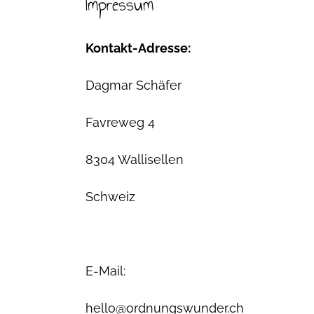
Impressum
Kontakt-Adresse:
Dagmar Schäfer
Favreweg 4
8304 Wallisellen
Schweiz
E-Mail:
hello@ordnungswunder.ch