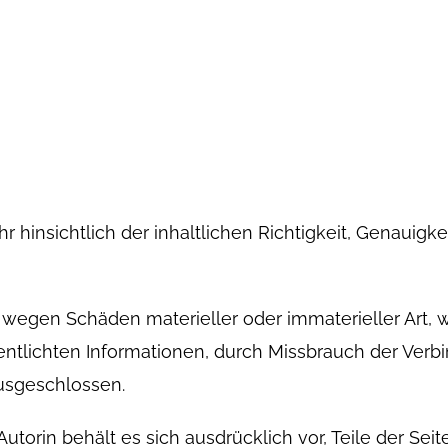
hinsichtlich der inhaltlichen Richtigkeit, Genauigkeit
wegen Schäden materieller oder immaterieller Art, w
entlichten Informationen, durch Missbrauch der Verb
usgeschlossen.
 Autorin behält es sich ausdrücklich vor, Teile der S