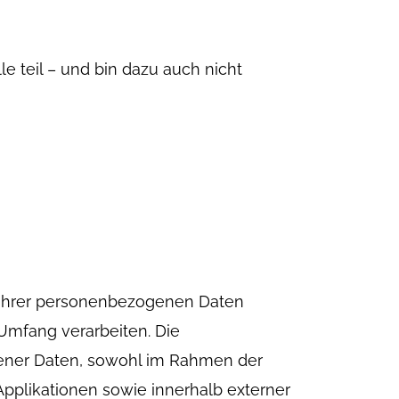
e teil – und bin dazu auch nicht
n Ihrer personenbezogenen Daten
Umfang verarbeiten. Die
gener Daten, sowohl im Rahmen der
pplikationen sowie innerhalb externer