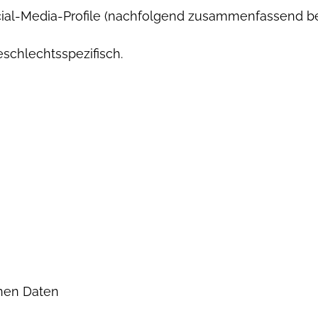
ocial-Media-Profile (nachfolgend zusammenfassend be
eschlechtsspezifisch.
nen Daten