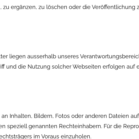
u ergänzen, zu löschen oder die Veröffentlichung ze
ter liegen ausserhalb unseres Verantwortungsbereich
ff und die Nutzung solcher Webseiten erfolgen auf e
an Inhalten, Bildern, Fotos oder anderen Dateien au
n speziell genannten Rechteinhabern. Für die Reprod
echtsträgers im Voraus einzuholen.