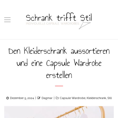
Den Kleiderschrank aussortieren
und eine Capsule Wardrobe
erstellen
Posted
Author
Categories
Dezember 5, 2024
Dagmar
Capsule Wardrobe
,
Kleiderschrank
,
Stil
on