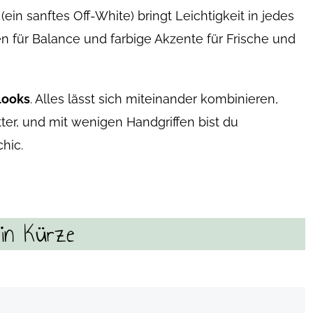
(ein sanftes Off-White) bringt Leichtigkeit in jedes
gen für Balance und farbige Akzente für Frische und
looks
. Alles lässt sich miteinander kombinieren,
tter, und mit wenigen Handgriffen bist du
chic.
 in Kürze