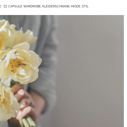
CATEGORIES
CAPSULE WARDROBE
,
KLEIDERSCHRANK
,
MODE
,
STIL