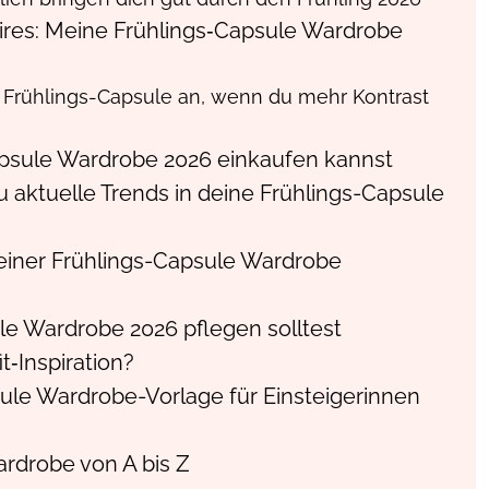
ires: Meine Frühlings‑Capsule Wardrobe
e Frühlings-Capsule an, wenn du mehr Kontrast
apsule Wardrobe 2026 einkaufen kannst
 aktuelle Trends in deine Frühlings-Capsule
einer Frühlings-Capsule Wardrobe
le Wardrobe 2026 pflegen solltest
t‑Inspiration?
sule Wardrobe-Vorlage für Einsteigerinnen
ardrobe von A bis Z