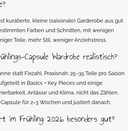
e?
t kuratierte, kleine (saisonale) Garderobe aus gut
gestimmten Farben und Schnitten, mit wenigen
iger Teile, mehr Stil, weniger Anziehstress.
rühlings-Capsule Wardrobe realistisch?
ne statt Fixzahl. Praxisnah: 25–35 Teile pro Saison
geteilt in Basics + Key Pieces und einige
erbarkeit, Anlässe und Klima, nicht das Zählen.
ni-Capsule für 2–3 Wochen und justiert danach.
ert im Frühling 2026 besonders gut?