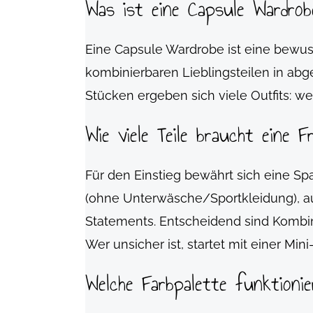
Was ist eine Capsule Wardrob
Eine Capsule Wardrobe ist eine bewuss
kombinierbaren Lieblingsteilen in ab
Stücken ergeben sich viele Outfits: wen
Wie viele Teile braucht eine F
Für den Einstieg bewährt sich eine Span
(ohne Unterwäsche/Sportkleidung), auf
Statements. Entscheidend sind Kombini
Wer unsicher ist, startet mit einer Mi
Welche Farbpalette funktioni