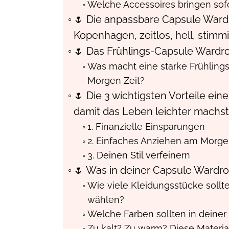
Welche Accessoires bringen sofo
🌷 Die anpassbare Capsule Wardrob
Kopenhagen, zeitlos, hell, stimm
🌷 Das Frühlings-Capsule Wardr
Was macht eine starke Frühlings
Morgen Zeit?
🌷 Die 3 wichtigsten Vorteile ei
damit das Leben leichter machst
1. Finanzielle Einsparungen
2. Einfaches Anziehen am Morg
3. Deinen Stil verfeinern
🌷 Was in deiner Capsule Wardrob
Wie viele Kleidungsstücke sollt
wählen?
Welche Farben sollten in deiner
Zu kalt? Zu warm? Diese Materia