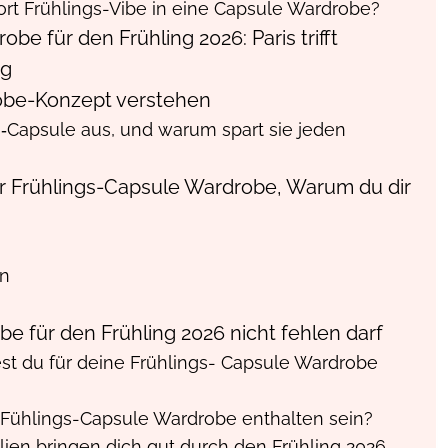
rt Frühlings-Vibe in eine Capsule Wardrobe?
e für den Frühling 2026: Paris trifft
ig
obe-Konzept verstehen
‑Capsule aus, und warum spart sie jeden
ner Frühlings-Capsule Wardrobe, Warum du dir
en
e für den Frühling 2026 nicht fehlen darf
est du für deine Frühlings- Capsule Wardrobe
 Fühlings-Capsule Wardrobe enthalten sein?
lien bringen dich gut durch den Frühling 2026