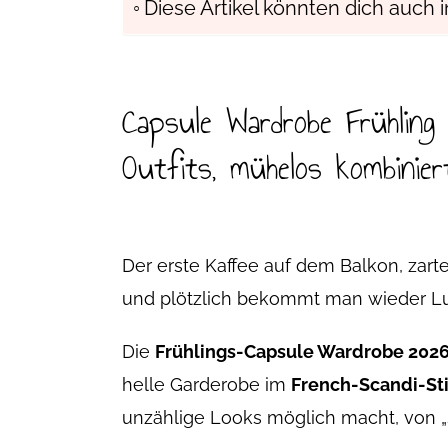
Diese Artikel könnten dich auch i
Capsule Wardrobe Frühling 2
Outfits, mühelos kombinier
Der erste Kaffee auf dem Balkon, zarte
und plötzlich bekommt man wieder Lust
Die
Frühlings-Capsule Wardrobe 202
helle Garderobe im
French-Scandi-Sti
unzählige Looks möglich macht, von „sc