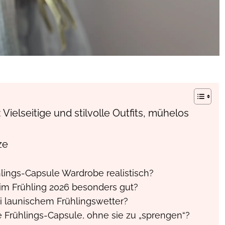
ielseitige und stilvolle Outfits, mühelos
ze
hlings-Capsule Wardrobe realistisch?
 im Frühling 2026 besonders gut?
ei launischem Frühlingswetter?
e Frühlings-Capsule, ohne sie zu „sprengen“?