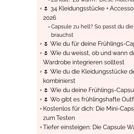
🌷 34 Kleidungsstücke + Accesso
2026
Capsule zu hell? So passt du di
brauchst
🌷 Wie du für deine Frühlings-C
🌷 Wie du weisst, ob und wann du
Wardrobe integrieren solltest
🌷 Wie du die Kleidungsstücke d
kombinierst
🌷 Wie du deine Frühlings-Capsu
🌷 Wo gibt es frühlingshafte Outfi
Kostenlos für dich: Die Mini-Cap
zum Testen
Tiefer einsteigen: Die Capsule W