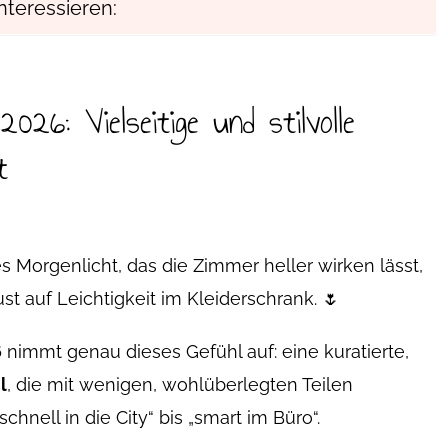
nteressieren:
026: Vielseitige und stilvolle
t
s Morgenlicht, das die Zimmer heller wirken lässt,
 auf Leichtigkeit im Kleiderschrank. 🌷
6
nimmt genau dieses Gefühl auf: eine kuratierte,
l
, die mit wenigen, wohlüberlegten Teilen
hnell in die City“ bis „smart im Büro“.