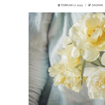
POSTED
AUTHOR
FEBRUAR 17, 2025
DAGMAR
ON